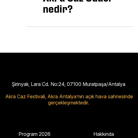
nedir?
Şirinyalı, Lara Cd. No:24, 07100 Muratpaşa/Antalya
Akra Caz Festivali,
Akra Antalya’nın açık hava sahnesinde
gerçekleşmektedir.
Program 2026
Hakkında