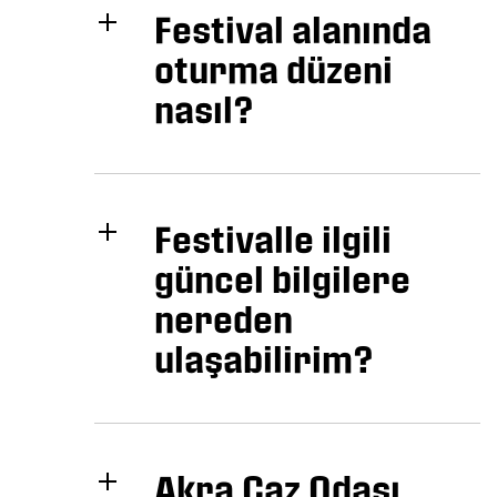
Festival alanında
oturma düzeni
nasıl?
Festivalle ilgili
güncel bilgilere
nereden
ulaşabilirim?
Akra Caz Odası