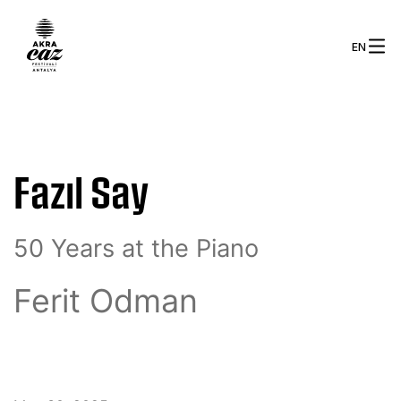
EN
Fazıl Say
50
Years
at
the
Piano
Ferit
Odman