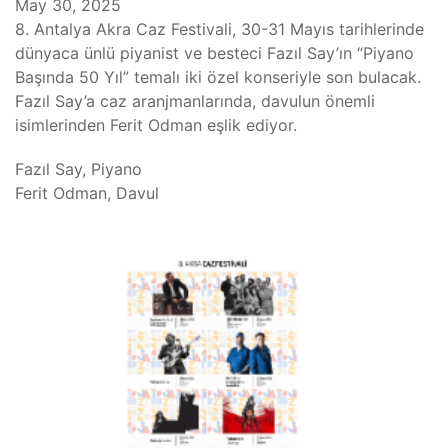
May 30, 2025
8. Antalya Akra Caz Festivali, 30-31 Mayıs tarihlerinde
dünyaca ünlü piyanist ve besteci Fazıl Say’ın “Piyano
Başında 50 Yıl” temalı iki özel konseriyle son bulacak.
Fazıl Say’a caz aranjmanlarında, davulun önemli
isimlerinden Ferit Odman eşlik ediyor.
Fazıl Say, Piyano
Ferit Odman, Davul