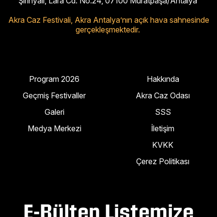
Şirinyalı, Lara Cd. No:24, 07100 Muratpaşa/Antalya
Akra Caz Festivali,
Akra Antalya’nın açık hava sahnesinde
gerçekleşmektedir.
Program 2026
Hakkında
Geçmiş Festivaller
Akra Caz Odası
Galeri
SSS
Medya Merkezi
İletişim
KVKK
Çerez Politikası
E-Bülten Listemize