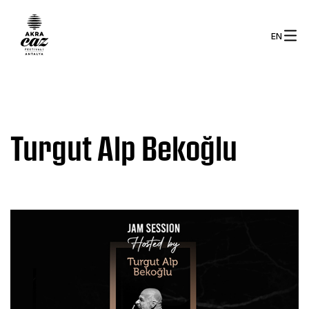
EN
Turgut Alp Bekoğlu