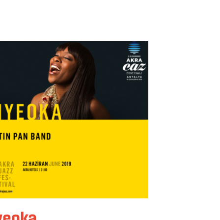
yeoka