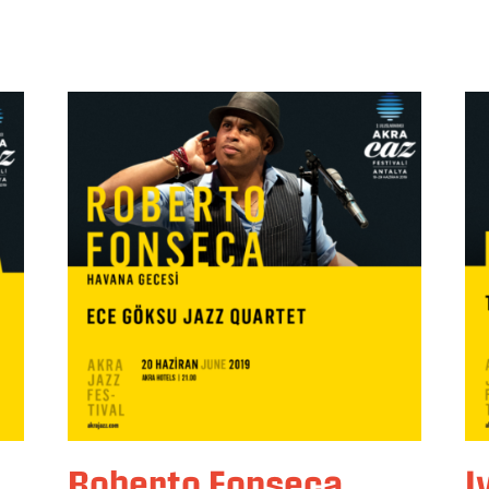
Roberto Fonseca
I