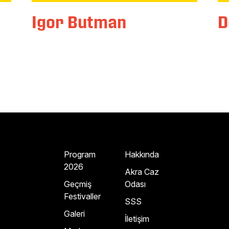
Igor Butman
D
Program
Hakkında
2026
Akra Caz
Geçmiş
Odası
Festivaller
SSS
Galeri
İletişim