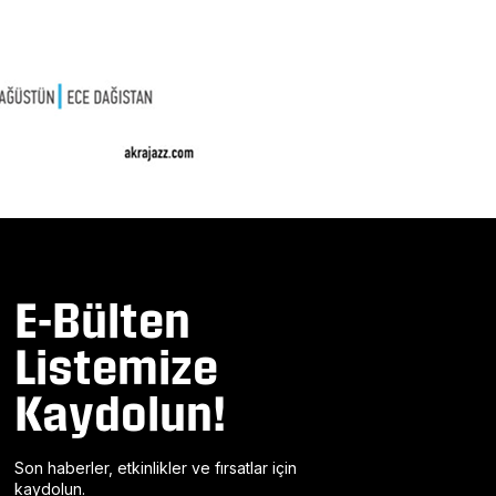
E-Bülten
Listemize
Kaydolun!
Son haberler, etkinlikler ve fırsatlar için
kaydolun.