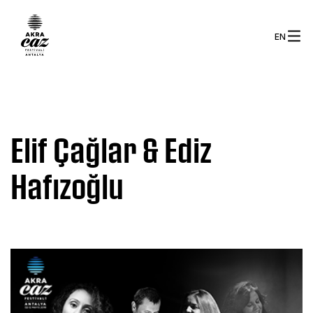
EN
Elif Çağlar & Ediz
Hafızoğlu