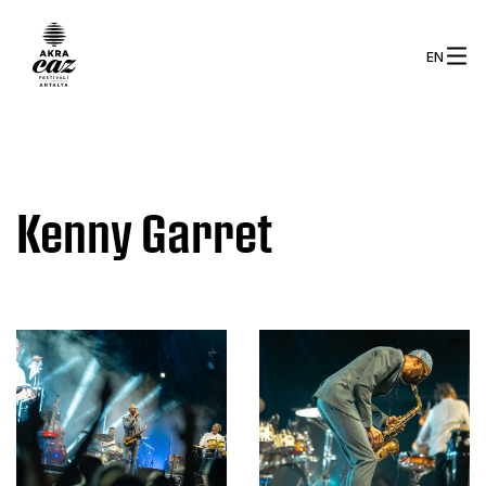
EN
Kenny Garret