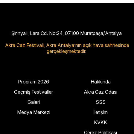
Şirinyalı, Lara Cd. No:24, 07100 Muratpaşa/Antalya
Akra Caz Festivali,
Akra Antalya’nın açık hava sahnesinde
gerçekleşmektedir.
Program 2026
Hakkında
Geçmiş Festivaller
Akra Caz Odası
Galeri
SSS
Medya Merkezi
İletişim
KVKK
Çerez Politikası