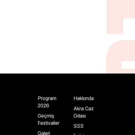
Program
Hakkında
2026
Akra Caz
Geçmiş
Odası
Festivaller
SSS
Galeri