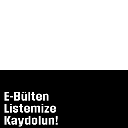
E-Bülten
Listemize
Kaydolun!