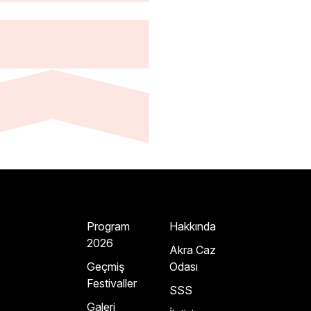
Program
Hakkında
2026
Akra Caz
Geçmiş
Odası
Festivaller
SSS
Galeri