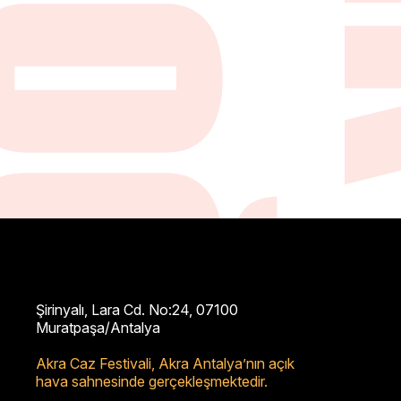
N
Şirinyalı, Lara Cd. No:24, 07100
Muratpaşa/Antalya
Akra Caz Festivali,
Akra Antalya’nın açık
hava sahnesinde gerçekleşmektedir.